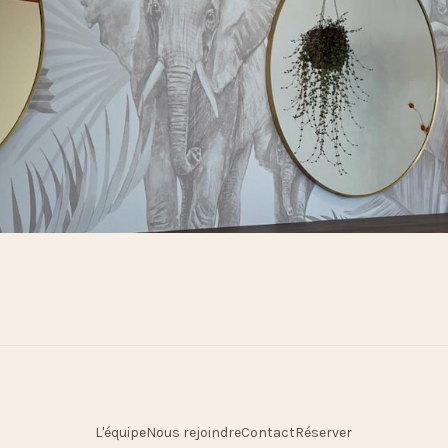
L'équipe
Nous rejoindre
Contact
Réserver