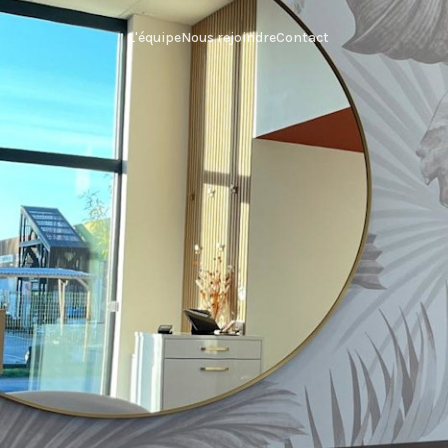
L'équipe
Nous rejoindre
Contact