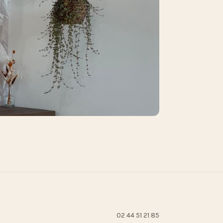
02 44 51 21 85